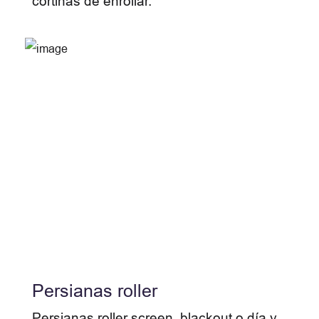
cortinas de enrollar.
Persianas roller
Persianas roller screen, blackout o día y