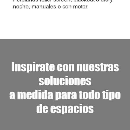
noche, manuales o con motor.
Inspirate con nuestras
soluciones
a medida para todo tipo
de espacios