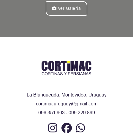
Ver Galería
La Blanqueada, Montevideo, Uruguay
cortimacuruguay@gmail.com
096 351 903 - 099 229 899