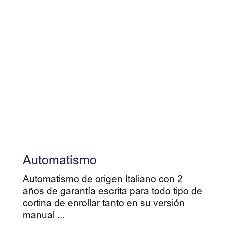
INICIO
SOBRE NOSOTROS
PRODUCTOS Y SOLUCIONES
PRESUPUESTO ONLINE
PROYECTOS
GALERÍA
CONTACTO
Automatismo
Automatismo de origen Italiano con 2
años de garantía escrita para todo tipo de
cortina de enrollar tanto en su versión
manual ...